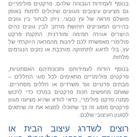
בנוסף לעמידות הגבוהה שלהם, פרקטים פולימריים
גם מציעים עיצובים מגוונים שיכולים לדמות באופן
מושלם מראה של עץ טבעי. ניתן לבחור בין גוונים
בהירים המעניקים תחושת מרחב לבין גוונים כהים
היוצרים אווירה חמימה ומודרנית. התקנת פרקט
פולימרי מאפשרת לכם ליהנות מהמראה היוקרתי של
עץ, בלי לדאוג לתחזוקה מורכבת או נזקים הנגרמים
מלחות.
בנוסף הודות לעמידותם ותכונותיהם האסתטיות,
פרקטים פולימריים מתאימים לכל סוגי החללים –
מבתים פרטיים ועד משרדים או חללים מסחריים.
שאתם מחפשים חנות פרקטים במרכז כדי לרכוש
ממנה פרקט פולימרי, כדאי לוודא שהיא מציעה מגוון
פרקטים מסוג זה כך שתוכלו למצוא את זה שיתאים
לסגנון העיצובי שלכם.
רוצים לשדרג עיצוב הבית או