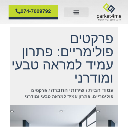
074-7009792
פרקט עץ
דף הבית
פרקט פולימרי
פירוק והרכבת פרקטים
פרקט למינציה
פרקטים
פולימריים: פתרון
עמיד למראה טבעי
ומודרני
עמוד הבית
שירותי החברה
/
/ פרקטים
פולימריים: פתרון עמיד למראה טבעי ומודרני