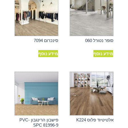
סופר נטורל 060
סינכרום 7094
מידע נוסף
מידע נוסף
אלטיטיוד פלוס K224
פישבון הרינגבון PVC-
SPC 81996-9