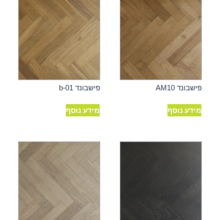
פישבונד AM10
פישבונד b-01
מידע נוסף
מידע נוסף