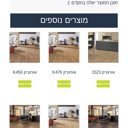
תוכן המוצר יעלה בהקדם :)
מוצרים נוספים
אורגניק 1523
אורגניק K476
אורגניק K450
מידע נוסף
מידע נוסף
מידע נוסף