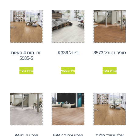
סופר נטורל 8573
ביונל K336
יורו הום 4 פאזות
5985-5
מידע נוסף
מידע נוסף
מידע נוסף
אלטיטיוד פלוס
ואריו ארוך 5947
ואריו 4 8461