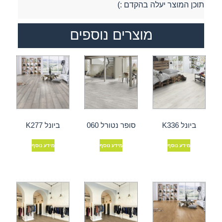
תוכן המוצר יעלה בהקדם :)
מוצרים נוספים
ביונל K336
סופר נטורל 060
ביונל K277
מידע נוסף
מידע נוסף
מידע נוסף