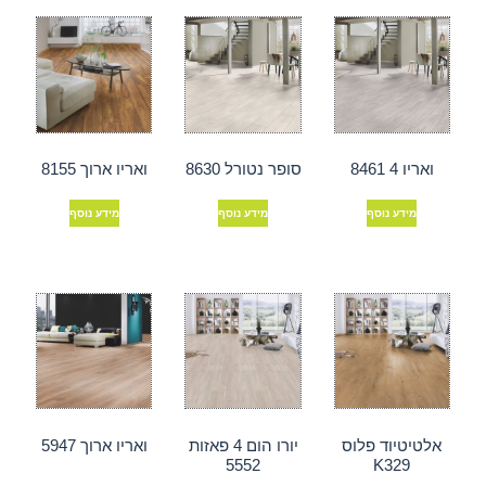
ואריו 4 8461
סופר נטורל 8630
ואריו ארוך 8155
מידע נוסף
מידע נוסף
מידע נוסף
אלטיטיוד פלוס
יורו הום 4 פאזות
ואריו ארוך 5947
5552
K329