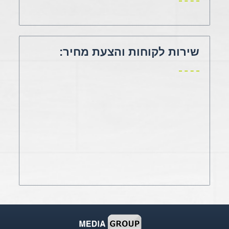
שירות לקוחות והצעת מחיר: