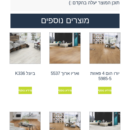
תוכן המוצר יעלה בהקדם :)
מוצרים נוספים
יורו הום 4 פאזות
ואריו ארוך 5537
ביונל K336
5985-5
מידע נוסף
מידע נוסף
מידע נוסף