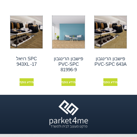
פישבון הרינגבון
פישבון הרינגבון
SPC רויאל
943XL -17
PVC-SPC
PVC-SPC 643A
81996-9
מידע נוסף
מידע נוסף
מידע נוסף