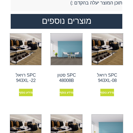
תוכן המוצר יעלה בהקדם :)
מוצרים נוספים
SPC רויאל
SPC סטון
SPC רויאל
943XL -22
48008B
943XL-08
מידע נוסף
מידע נוסף
מידע נוסף