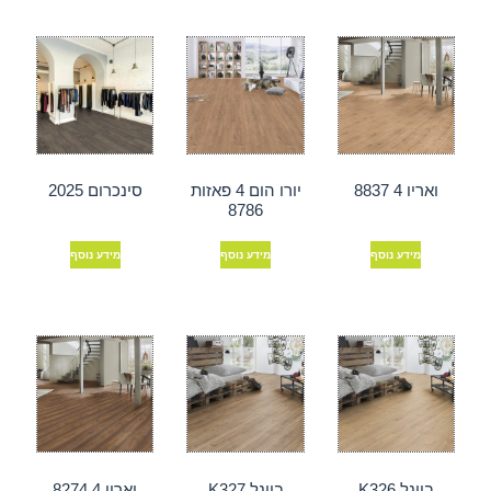
ואריו 4 8837
יורו הום 4 פאזות
סינכרום 2025
8786
מידע נוסף
מידע נוסף
מידע נוסף
ביונל K326
ביונל K327
ואריו 4 8274