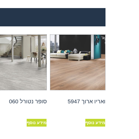
ואריו ארוך 5947
סופר נטורל 060
מידע נוסף
מידע נוסף