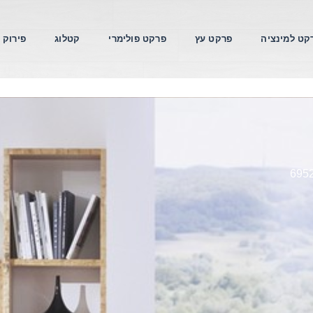
קט למינציה
פרקט עץ
פרקט פולימרי
קטלוג
פירוק 