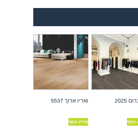
ם 2025
ואריו ארוך 5537
 נוסף
מידע נוסף