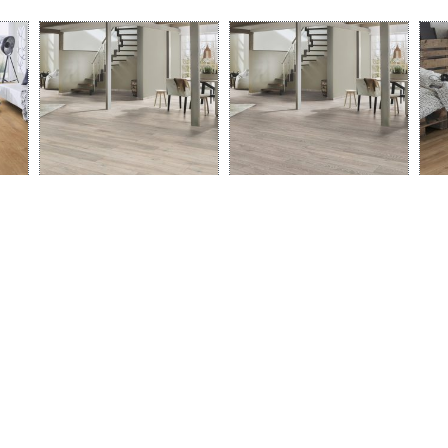
סופר נטורל 5542
סופר נטורל 5543
אלטיט
מידע נוסף
מידע נוסף
מידע