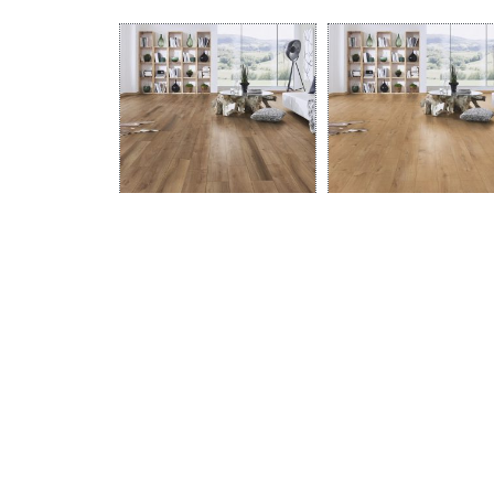
יוד פלוס K329
אלטיטיוד פלוס K224
 נוסף
מידע נוסף