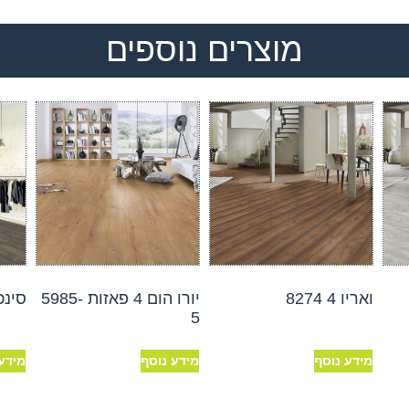
מוצרים נוספים
ואריו 4 8274
יורו הום 4 פאזות 5985-
סינכרו
5
מידע נוסף
מידע נוסף
מידע