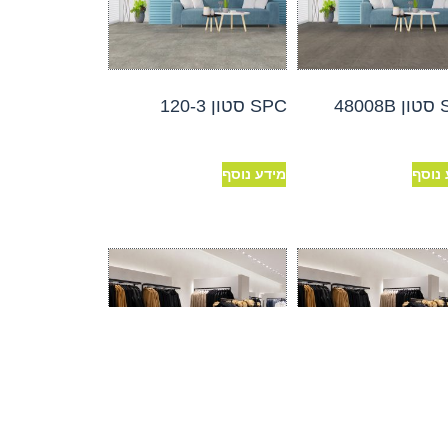
480
SPC סטון 120-3
 נוסף
מידע נוסף