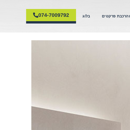
074-7009792
והרכבת פרקטים
בלוג