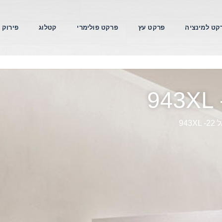
קט למינציה
פרקט עץ
פרקט פולימרי
קטלוג
פירוק 