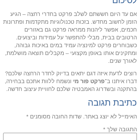
לסיכום
אם עד היום חששתם לשלב פרקט בחדרי רחצה – הגיע
הזמן לחשוב מחדש. בזכות טכנולוגיות מתקדמות ופתרונות
חכמים, אפשר ליהנות ממראה פרקט גם באזורים
הרטובים בבית, מבלי להתפשר על עמידות וביצועים.
כשבוחרים פרקט למינציה עמיד במים באיכות גבוהה,
ומתקינים אותו באופן מקצועי – מקבלים תוצאה מושלמת,
לאורך שנים
.
רוצים לדעת איזה דגם יתאים בדיוק לחדר הרחצה שלכם?
דברו איתנו ב־
פרקט פור מי
ונשמח ללוות אתכם בבחירה,
בהתקנה ובשדרוג האמבטיה שלכם לחוויית עיצוב חדשה
.
כתיבת תגובה
האימייל לא יוצג באתר.
שדות החובה מסומנים
*
התגובה שלך
*