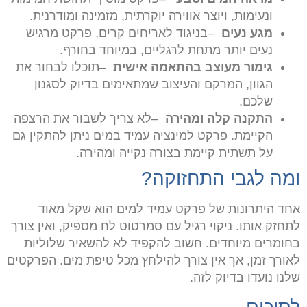
ונעימות, ויוצר אווירה יוקרתית, מזמינה ומודרנית
.
מגע נעים
–
בניגוד לאריחים קרים, פרקט מרגיש
נעים יותר מתחת לרגליים, במיוחד בחורף
.
גימור מעוצב בהתאמה אישית
–
תוכלו לבחור את
הגוון, המרקם והעיצוב שמתאימים בדיוק לסגנון
שלכם
.
התקנה קלה ומהירה
–
לא צריך לשבור את הרצפה
הקיימת. פרקט למינציה עמיד במים ניתן להתקין גם
על תשתית קיימת בצורה נקייה ומהירה
.
ומה לגבי התחזוקה
?
אחד היתרונות של פרקט עמיד למים הוא שקל מאוד
לתחזק אותו. ניקוי רגיל עם סמרטוט לח מספיק, ואין צורך
בחומרים מיוחדים. חשוב להקפיד לא להשאיר שלוליות
לאורך זמן, אך אין צורך להילחץ מכל טיפת מים. הפרקטים
שלנו נועדו בדיוק לזה
.