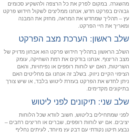
מהשגרה. במקום לפרק את כל הרצפה ולהשקיע סכומים
גבוהים בפרקט חדש, אנחנו ממליצים לשקול חידוש פרקט
עץ – תהליך שמחדש את המראה, מחזק את המבנה
ומאריך את חיי הפרקט
.
שלב ראשון: הערכת מצב הפרקט
השלב הראשון בתהליך חידוש פרקט הוא אבחון מדויק של
מצב הריצוף. אנחנו בודקים את רמת השחיקה, עומק
השריטות, האם יש לוחות רופפים או נפיחויות, והאם
הציפוי הקיים ניזוק. בשלב זה אנחנו גם מחליטים האם
ניתן לחדש את הפרקט בעזרת ליטוש בלבד, או שיש צורך
בתיקונים מקדימים
.
שלב שני: תיקונים לפני ליטוש
לפני שמתחילים בליטוש, חשוב לוודא שכל הלוחות
יציבים. אם יש לוחות רופפים, שברים או חריצים רחבים –
נבצע תיקון נקודתי עם דבק עץ מיוחד, לעיתים נחליף