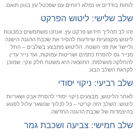
לוחות בודדים או נמלא רווחים עם שפכטל עץ בגוון תואם
.
שלב שלישי: ליטוש הפרקט
זהו לב תהליך חידוש פרקט עץ. אנחנו משתמשים במכונות
ליטוש מקצועיות שיודעות להסיר את שכבת ההגנה הישנה
וליישר את פני השטח. הליטוש מתבצע בשלבים – החל
מנייר גס להסרת כתמים ושריטות עמוקות, ועד נייר עדין
להחלקה מושלמת. התוצאה היא משטח חלק ונקי, שמוכן
לקראת השלב הבא
.
שלב רביעי: ניקוי יסודי
לאחר הליטוש, מבצעים ניקוי יסודי להסרת אבק ושאריות
ליטוש. השלב הזה קריטי – כל לכלוך שנשאר עלול לפגוע
בהיצמדות של שכבת ההגנה החדשה
.
שלב חמישי: צביעה ושכבת גמר